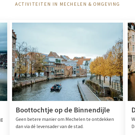
ACTIVITEITEN IN MECHELEN & OMGEVING
Boottochtje op de Binnendijle
D
ng
Geen betere manier om Mechelen te ontdekken
W
dan via dé levensader van de stad.
D