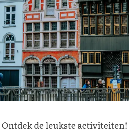
Ontdek de leukste activiteiten!