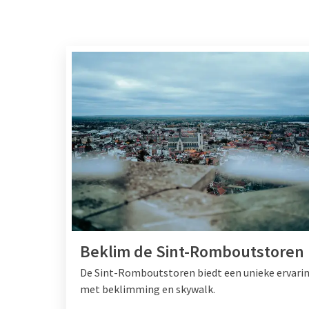
Beklim de Sint-Romboutstoren
De Sint-Romboutstoren biedt een unieke ervari
met beklimming en skywalk.