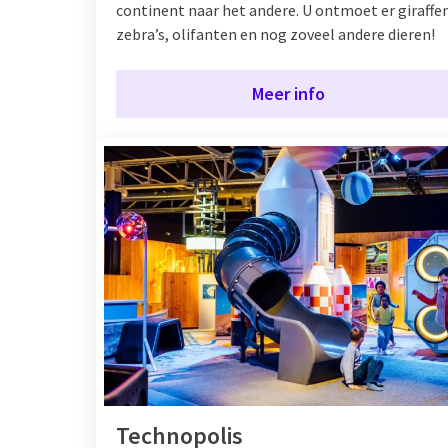
continent naar het andere. U ontmoet er giraffe
zebra’s, olifanten en nog zoveel andere dieren!
Meer info
Technopolis