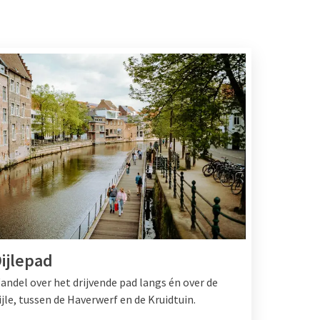
ijlepad
andel over het drijvende pad langs én over de
ijle, tussen de Haverwerf en de Kruidtuin.