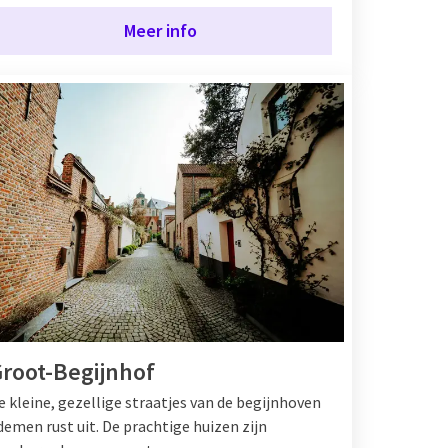
Meer info
root-Begijnhof
e kleine, gezellige straatjes van de begijnhoven
demen rust uit. De prachtige huizen zijn