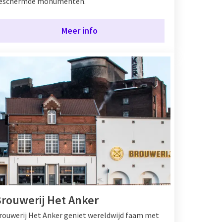
eschermde monumenten.
Meer info
rouwerij Het Anker
rouwerij Het Anker geniet wereldwijd faam met