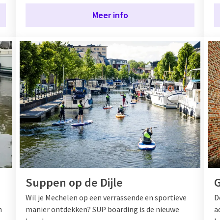
Meer info
Suppen op de Dijle
G
Wil je Mechelen op een verrassende en sportieve
D
n
manier ontdekken? SUP boarding is de nieuwe
a