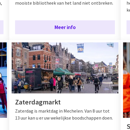
n,
mooiste bibliotheek van het land niet ontbreken.
h
k
Meer info
Zaterdagmarkt
Zaterdag is marktdag in Mechelen. Van 8 uur tot
13 uur kan u er uw wekelijkse boodschappen doen.
S