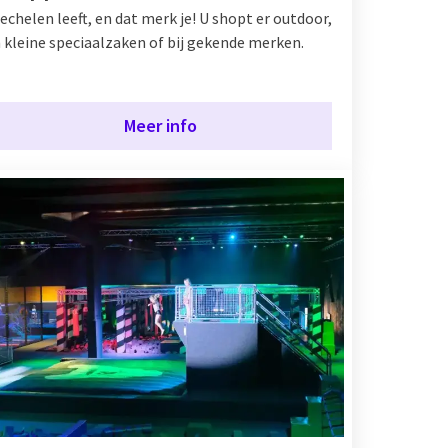
echelen leeft, en dat merk je! U shopt er outdoor,
n kleine speciaalzaken of bij gekende merken.
Meer info