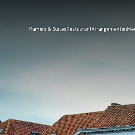
Kamers & Suites
Restaurant
Arrangementen
Mee