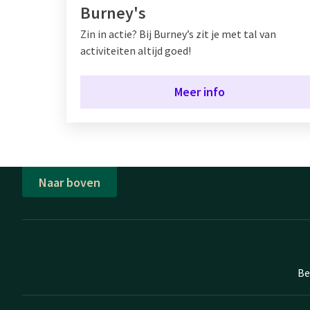
Burney's
Zin in actie? Bij Burney’s zit je met tal van
activiteiten altijd goed!
Meer info
Naar boven
Be