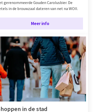
et gerenommeerde Gouden Carolusbier. De
etels in de brouwzaal dateren van net na WOII.
Meer info
hoppen in de stad