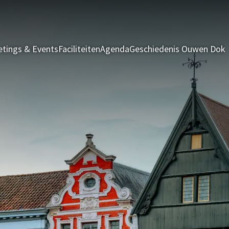
tings & Events
Faciliteiten
Agenda
Geschiedenis Ouwen Dok