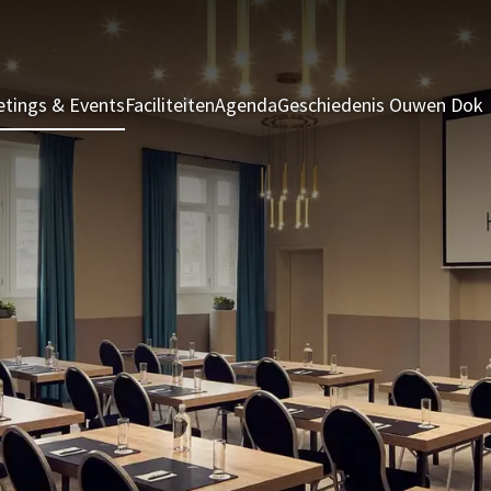
tings & Events
Faciliteiten
Agenda
Geschiedenis Ouwen Dok