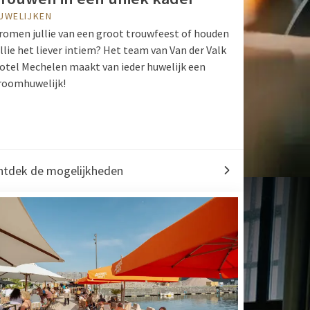
UWELIJKEN
romen jullie van een groot trouwfeest of houden
ullie het liever intiem? Het team van Van der Valk
otel Mechelen maakt van ieder huwelijk een
roomhuwelijk!
ntdek de mogelijkheden