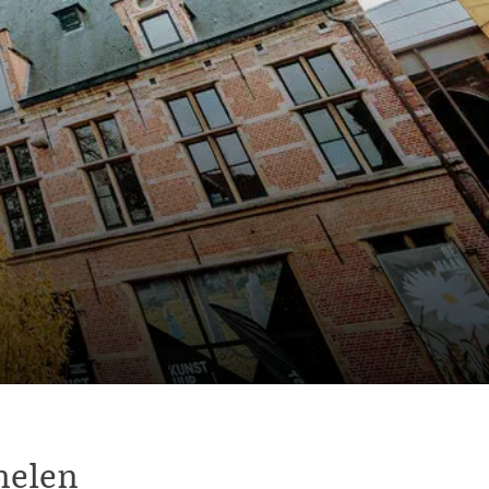
helen