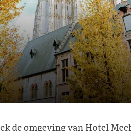
ek de omgeving van Hotel Mec