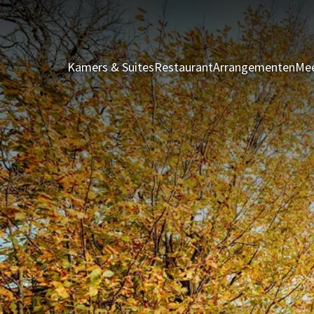
Kamers & Suites
Restaurant
Arrangementen
Mee