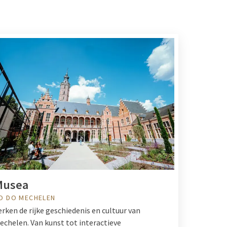
Musea
O DO MECHELEN
erken de rijke geschiedenis en cultuur van
echelen. Van kunst tot interactieve