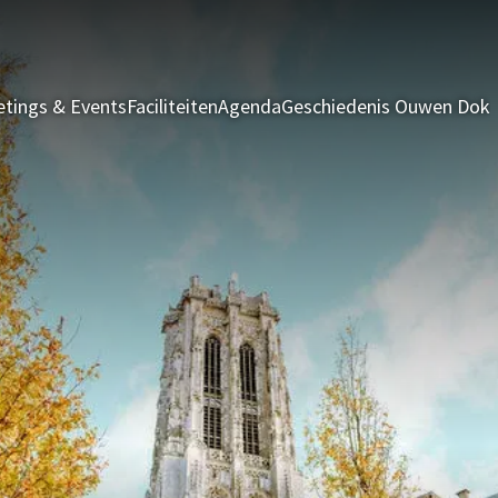
tings & Events
Faciliteiten
Agenda
Geschiedenis Ouwen Dok