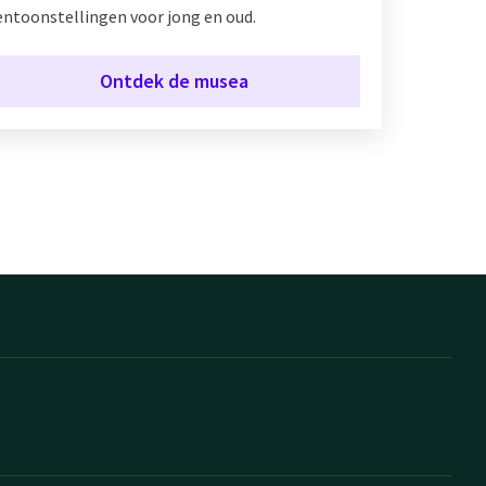
entoonstellingen voor jong en oud.
Ontdek de musea