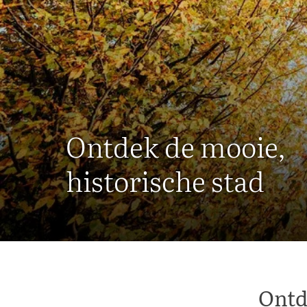
Ontdek de mooie,
historische stad
Ontd