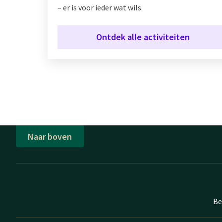
– er is voor ieder wat wils.
Ontdek alle activiteiten
Naar boven
Be