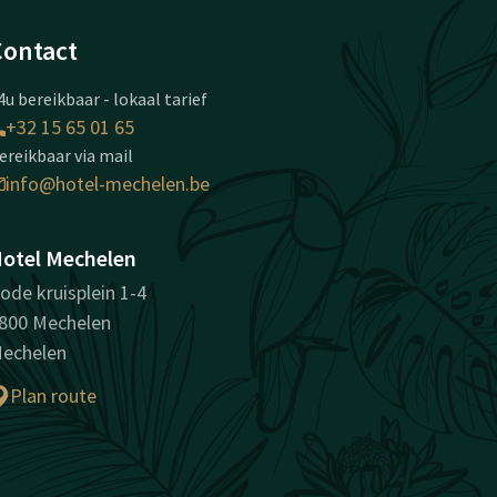
Contact
4u bereikbaar - lokaal tarief
+32 15 65 01 65
ereikbaar via mail
info@hotel-mechelen.be
otel Mechelen
ode kruisplein 1-4
800 Mechelen
echelen
Plan route