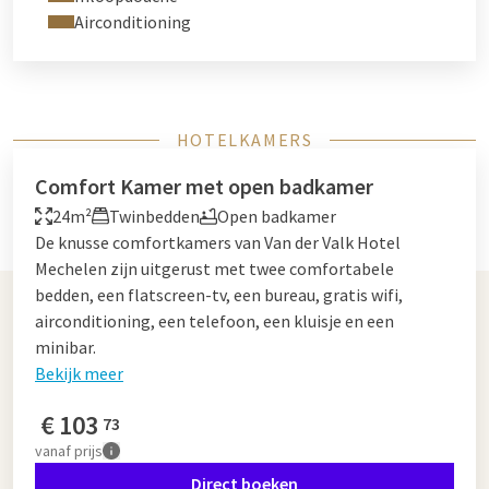
Airconditioning
HOTELKAMERS
Comfort Kamer met open badkamer
24m²
Twinbedden
Open badkamer
De knusse comfortkamers van Van der Valk Hotel
Mechelen zijn uitgerust met twee comfortabele
bedden, een flatscreen-tv, een bureau, gratis wifi,
airconditioning, een telefoon, een kluisje en een
minibar.
Bekijk meer
€
103
73
vanaf
prijs
Direct boeken