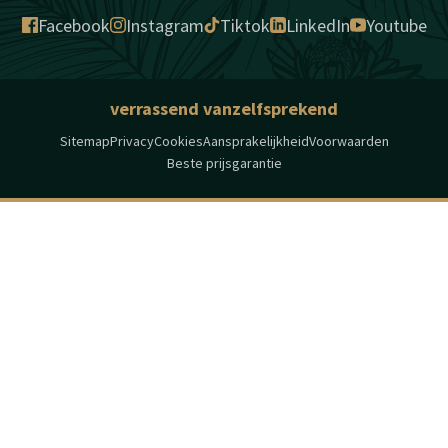
Facebook
Instagram
Tiktok
LinkedIn
Youtube
verrassend vanzelfsprekend
Sitemap
Privacy
Cookies
Aansprakelijkheid
Voorwaarden
Beste prijsgarantie