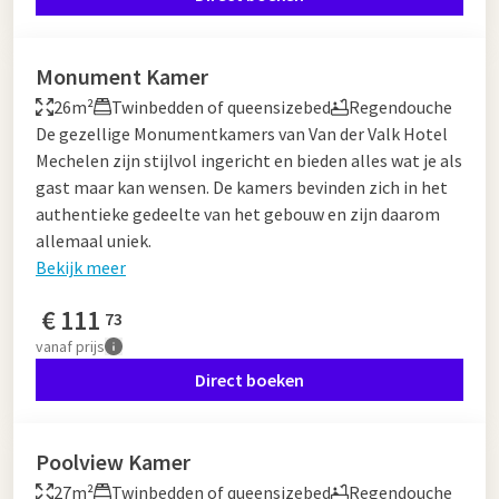
Monument Kamer
26m²
Twinbedden of queensizebed
Regendouche
De gezellige Monumentkamers van Van der Valk Hotel
Mechelen zijn stijlvol ingericht en bieden alles wat je als
gast maar kan wensen. De kamers bevinden zich in het
authentieke gedeelte van het gebouw en zijn daarom
allemaal uniek.
Bekijk meer
€
111
73
vanaf
prijs
Direct boeken
Poolview Kamer
27m²
Twinbedden of queensizebed
Regendouche