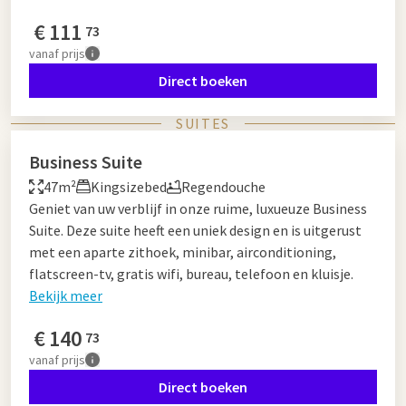
€
111
73
vanaf
prijs
Direct boeken
SUITES
Business Suite
47m²
Kingsizebed
Regendouche
Geniet van uw verblijf in onze ruime, luxueuze Business
Suite. Deze suite heeft een uniek design en is uitgerust
met een aparte zithoek, minibar, airconditioning,
flatscreen-tv, gratis wifi, bureau, telefoon en kluisje.
Bekijk meer
€
140
73
vanaf
prijs
Direct boeken