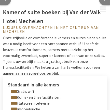
MENU
Kamer of suite boeken bij Van der Valk
Hotel Mechelen
LUXUEUS OVERNACHTEN IN HET CENTRUM VAN
MECHELEN
Onze stijlvolle en comfortabele kamers en suites bieden alles
wat u nodig heeft voor een ontspannen verblijf. U heeft de
keuze uit comfortkamers, kamers met uitzicht op het
voormalig zwembad, superior kamers of een van onze suites.
Tijdens uw verblijf maakt u gratis gebruik van onze
fitnessfaciliteiten. We heten u van harte welkom voor een
aangenaam en zorgeloos verblijf.
Standaard in alle kamers
Gratis wifi
Koffie- en theefaciliteiten
Flatscreen televisie
Inloopdouche