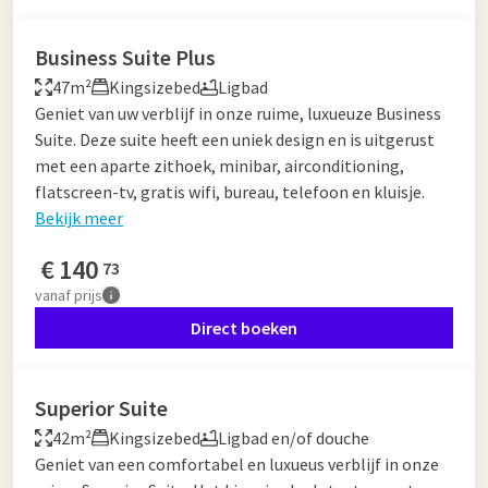
Business Suite Plus
47m²
Kingsizebed
Ligbad
Geniet van uw verblijf in onze ruime, luxueuze Business
Suite. Deze suite heeft een uniek design en is uitgerust
met een aparte zithoek, minibar, airconditioning,
flatscreen-tv, gratis wifi, bureau, telefoon en kluisje.
Bekijk meer
€
140
73
vanaf
prijs
Direct boeken
Superior Suite
42m²
Kingsizebed
Ligbad en/of douche
Geniet van een comfortabel en luxueus verblijf in onze