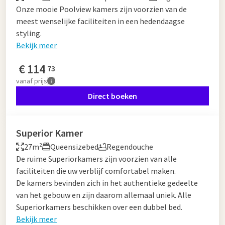
Onze mooie Poolview kamers zijn voorzien van de
meest wenselijke faciliteiten in een hedendaagse
styling.
Bekijk meer
€
114
73
vanaf
prijs
Direct boeken
Superior Kamer
27m²
Queensizebed
Regendouche
De ruime Superiorkamers zijn voorzien van alle
faciliteiten die uw verblijf comfortabel maken.
De kamers bevinden zich in het authentieke gedeelte
van het gebouw en zijn daarom allemaal uniek. Alle
Superiorkamers beschikken over een dubbel bed.
Bekijk meer