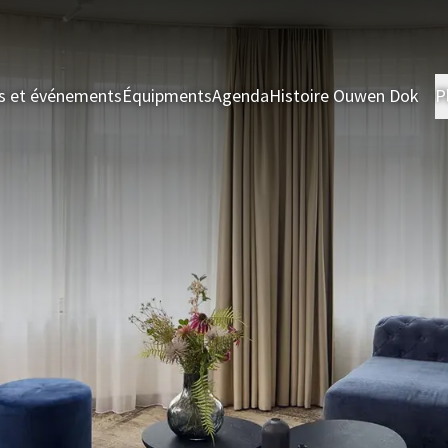
s et événements
Équipments
Agenda
Histoire Ouwen Dok
P