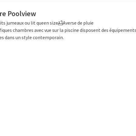
e Poolview
its jumeaux ou lit queen size
Averse de pluie
iques chambres avec vue sur la piscine disposent des équipements
es dans un style contemporain.