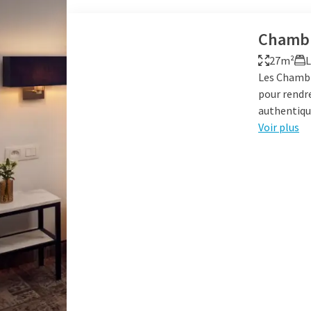
Chambr
27m²
L
Les Chambr
pour rendre
authentiqu
Voir plus