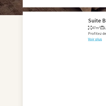
Suite 
47m²
L
Profitez de
Voir plus