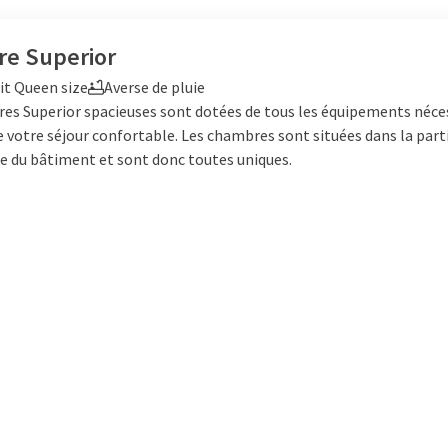
e Superior
it Queen size
Averse de pluie
es Superior spacieuses sont dotées de tous les équipements néce
 votre séjour confortable. Les chambres sont situées dans la part
e du bâtiment et sont donc toutes uniques.