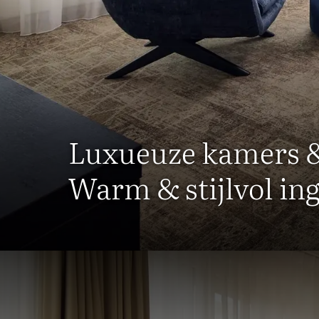
Luxueuze kamers &
Warm & stijlvol ing
Réserver une chambre ou un