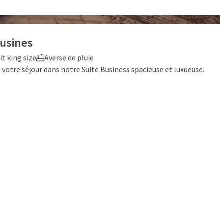
SUITES
Busines
it king size
Averse de pluie
 votre séjour dans notre Suite Business spacieuse et luxueuse.