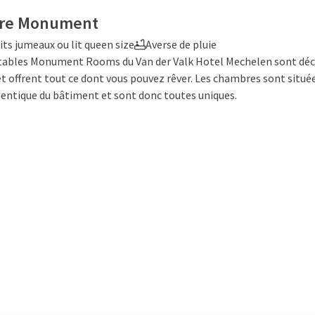
re Monument
its jumeaux ou lit queen size
Averse de pluie
tables Monument Rooms du Van der Valk Hotel Mechelen sont dé
et offrent tout ce dont vous pouvez rêver. Les chambres sont situé
hentique du bâtiment et sont donc toutes uniques.