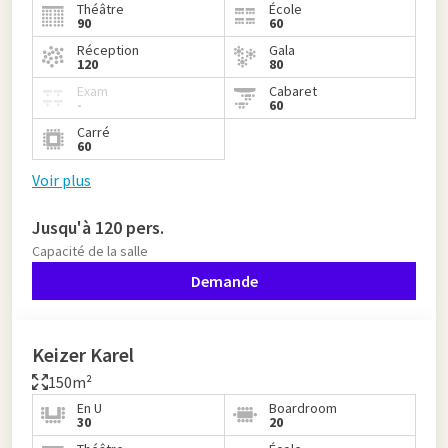
Théâtre
École
90
60
Réception
Gala
120
80
Exam
Cabaret
-
60
Carré
60
Voir plus
Jusqu'à 120 pers.
Capacité de la salle
Demande
Keizer Karel
150m²
En U
Boardroom
30
20