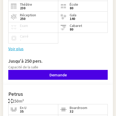
Théâtre
École
230
80
Réception
Gala
250
140
Exam
Cabaret
-
80
Carré
-
Voir plus
Jusqu'à 250 pers.
Capacité de la salle
Demande
Petrus
150m²
En U
Boardroom
35
32