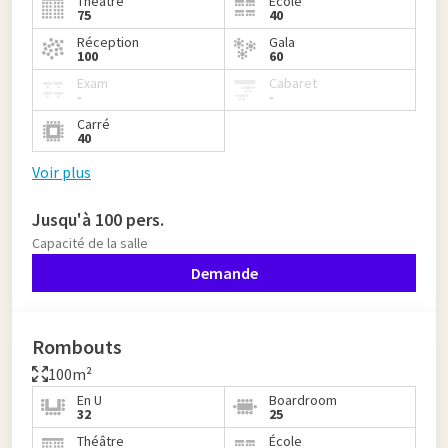
Théâtre
École
75
40
Réception
Gala
100
60
Exam
Cabaret
-
-
Carré
40
Voir plus
Jusqu'à 100 pers.
Capacité de la salle
Demande
Rombouts
100m²
En U
Boardroom
32
25
Théâtre
École