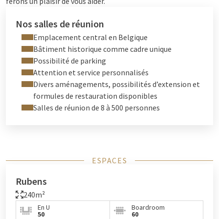
ferons un plaisir de vous aider.
Nos salles de réunion
Emplacement central en Belgique
Bâtiment historique comme cadre unique
Possibilité de parking
Attention et service personnalisés
Divers aménagements, possibilités d’extension et
formules de restauration disponibles
Salles de réunion de 8 à 500 personnes
ESPACES
Rubens
240m²
En U
Boardroom
50
60