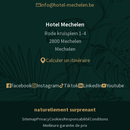
info@hotel-mechelen.be
Hotel Mechelen
Rode kruisplein 1-4
2800 Mechelen
Mechelen
Calculer un itinéraire
Facebook
Instagram
Tiktok
LinkedIn
Youtube
naturellement surprenant
Sitemap
Privacy
Cookies
Responsabilité
Conditions
Meilleure garantie de prix