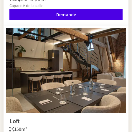
Capacité de la salle
Demande
Loft
150m²