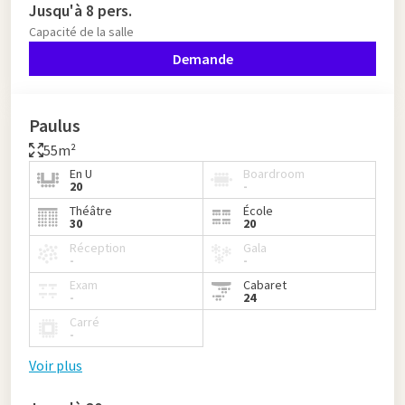
Jusqu'à 8 pers.
Capacité de la salle
Demande
Paulus
55m²
En U
Boardroom
20
-
Théâtre
École
30
20
Réception
Gala
-
-
Exam
Cabaret
-
24
Carré
-
Voir plus