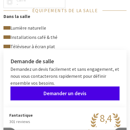
Carré
-
ÉQUIPEMENTS DE LA SALLE
Dans la salle
Lumière naturelle
Installations café & thé
Téléviseur à écran plat
Demande de salle
Demandez un devis facilement et sans engagement, et
nous vous contacterons rapidement pour définir
ensemble vos besoins.
Demander un devis
8,4
Fantastique
301 reviews