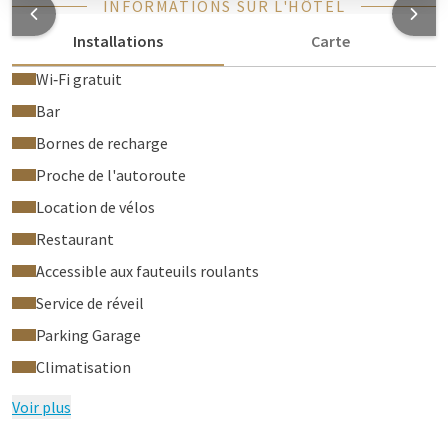
INFORMATIONS SUR L'HÔTEL
Installations
Carte
Wi‑Fi gratuit
Bar
Bornes de recharge
Proche de l'autoroute
Location de vélos
Restaurant
Accessible aux fauteuils roulants
Service de réveil
Parking Garage
Climatisation
Voir plus