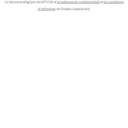
Ce site est protégé par reCAPTCHA et
la politique de confidentialité
et
les conditions
d'utilisation
de Google s'appliquent.