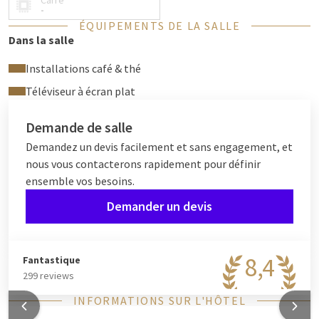
Carré
-
ÉQUIPEMENTS DE LA SALLE
Dans la salle
Installations café & thé
Téléviseur à écran plat
Demande de salle
Demandez un devis facilement et sans engagement, et
nous vous contacterons rapidement pour définir
ensemble vos besoins.
Demander un devis
8,4
Fantastique
299 reviews
INFORMATIONS SUR L'HÔTEL