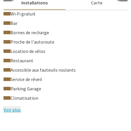
Installations
Carte
Wi‑Fi gratuit
Bar
Bornes de recharge
Proche de l'autoroute
Location de vélos
Restaurant
Accessible aux fauteuils roulants
Service de réveil
Parking Garage
Climatisation
Voir plus