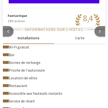
8,4
Fantastique
299 reviews
INFORMATIONS SUR L'HÔTEL
Installations
Carte
Wi‑Fi gratuit
Bar
Bornes de recharge
Proche de l'autoroute
Location de vélos
Restaurant
Accessible aux fauteuils roulants
Service de réveil