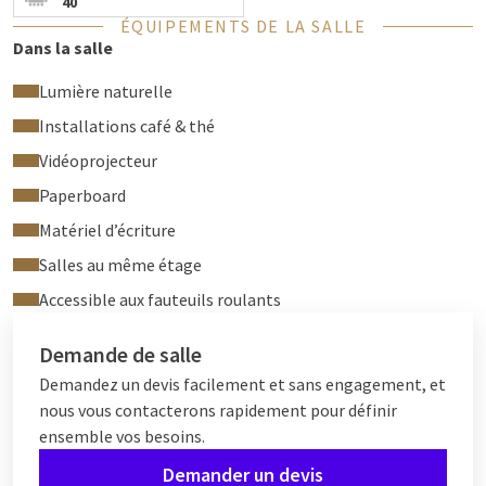
40
Wi-Fi gratuit
ÉQUIPEMENTS DE LA SALLE
Dans la salle
Lumière naturelle
Installations café & thé
Vidéoprojecteur
Paperboard
Matériel d’écriture
Salles au même étage
Accessible aux fauteuils roulants
Demande de salle
Demandez un devis facilement et sans engagement, et
nous vous contacterons rapidement pour définir
ensemble vos besoins.
Demander un devis