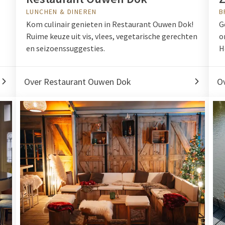
LUNCHEN & DINEREN
B
Kom culinair genieten in Restaurant Ouwen Dok!
G
Ruime keuze uit vis, vlees, vegetarische gerechten
o
en seizoenssuggesties.
H
Over Restaurant Ouwen Dok
O