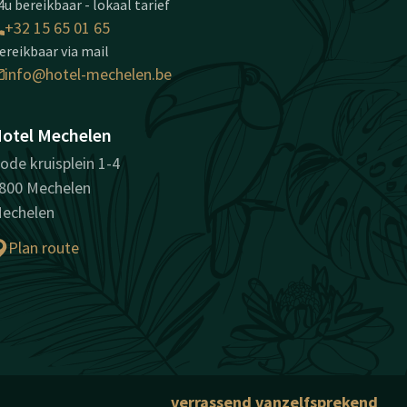
4u bereikbaar - lokaal tarief
+32 15 65 01 65
ereikbaar via mail
info@hotel-mechelen.be
otel Mechelen
ode kruisplein 1-4
800 Mechelen
echelen
Plan route
verrassend vanzelfsprekend