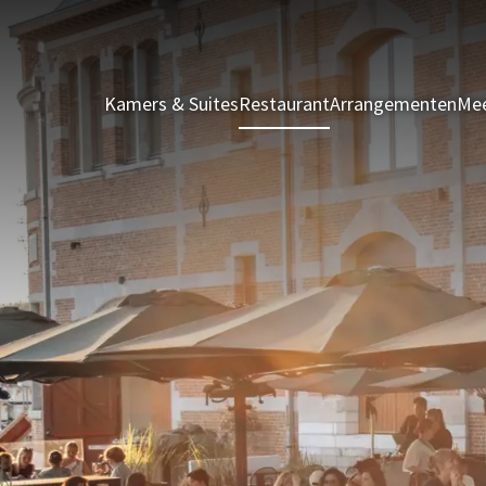
Kamers & Suites
Restaurant
Arrangementen
Mee