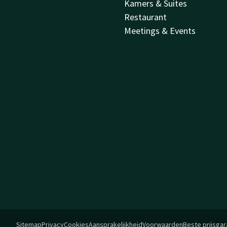
Kamers & Suites
Restaurant
Meetings & Events
Sitemap
Privacy
Cookies
Aansprakelijkheid
Voorwaarden
Beste prijsgar