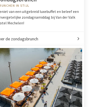
RUNCHEN IN STIJL
eniet van een uitgebreid luxebuffet en beleef een
nvergetelijke zondagnamiddag bij Van der Valk
otel Mechelen!
ver de zondagsbrunch