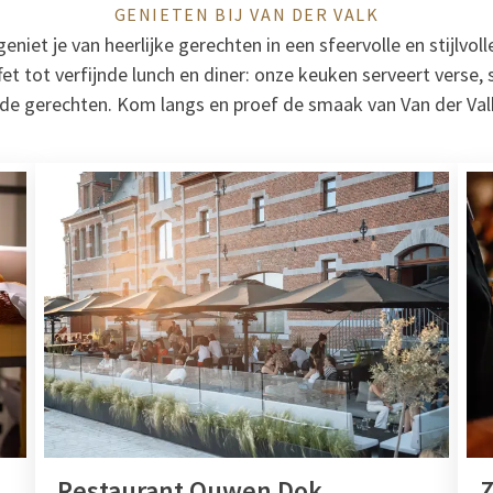
GENIETEN BIJ VAN DER VALK
eniet je van heerlijke gerechten in een sfeervolle en stijlvo
fet tot verfijnde lunch en diner: onze keuken serveert vers
rde gerechten. Kom langs en proef de smaak van Van der Va
Restaurant Ouwen Dok