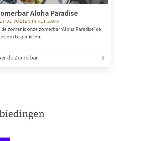
omerbar Aloha Paradise
ET DE VOETEN IN HET ZAND
n de zomer is onze zomerbar ‘Aloha Paradise’ dé
lek om te genieten.
ver de Zomerbar
nbiedingen