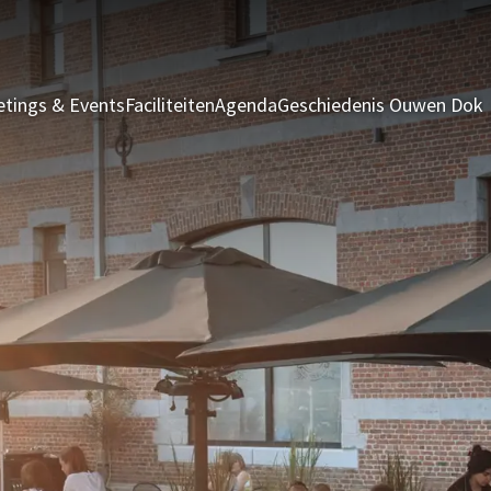
tings & Events
Faciliteiten
Agenda
Geschiedenis Ouwen Dok