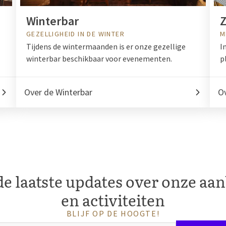
Winterbar
Z
GEZELLIGHEID IN DE WINTER
M
Tijdens de wintermaanden is er onze gezellige
I
winterbar beschikbaar voor evenementen.
p
Over de Winterbar
O
e laatste updates over onze aa
en activiteiten
BLIJF OP DE HOOGTE!