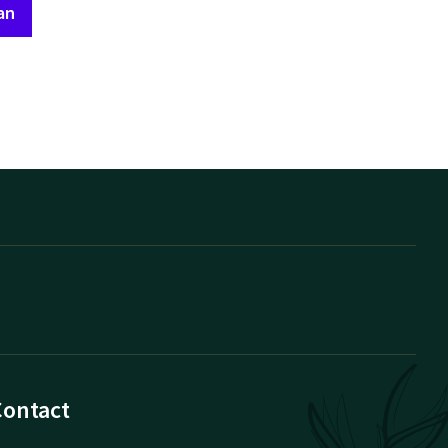
an
Contact