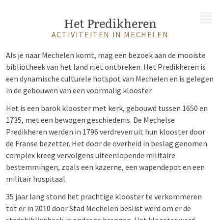
MENU
Het Predikheren
ACTIVITEITEN IN MECHELEN
Als je naar Mechelen komt, mag een bezoek aan de mooiste
bibliotheek van het land niet ontbreken. Het Predikheren is
een dynamische culturele hotspot van Mechelen en is gelegen
in de gebouwen van een voormalig klooster.
Het is een barok klooster met kerk, gebouwd tussen 1650 en
1735, met een bewogen geschiedenis. De Mechelse
Predikheren werden in 1796 verdreven uit hun klooster door
de Franse bezetter. Het door de overheid in beslag genomen
complex kreeg vervolgens uiteenlopende militaire
bestemmingen, zoals een kazerne, een wapendepot en een
militair hospitaal.
35 jaar lang stond het prachtige klooster te verkommeren
tot er in 2010 door Stad Mechelen beslist werd om er de