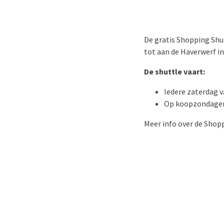
De gratis Shopping Shut
tot aan de Haverwerf i
De shuttle vaart:
Iedere zaterdag v
Op koopzondagen 
Meer info over de Shop