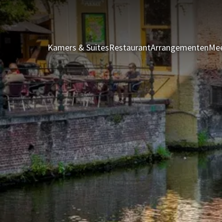
Kamers & Suites
Restaurant
Arrangementen
Mee