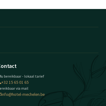
Contact
4u bereikbaar - lokaal tarief
+32 15 65 01 65
ereikbaar via mail
info@hotel-mechelen.be