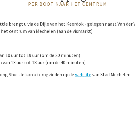
PER BOOT NAAR HET CENTRUM
tle brengt u via de Dijle van het Keerdok - gelegen naast Van der
n het centrum van Mechelen (aan de vismarkt).
an 10 uur tot 19 uur (om de 20 minuten)
van 13 uur tot 18 uur (om de 40 minuten)
ping Shuttle kan u terugvinden op de
website
van Stad Mechelen.