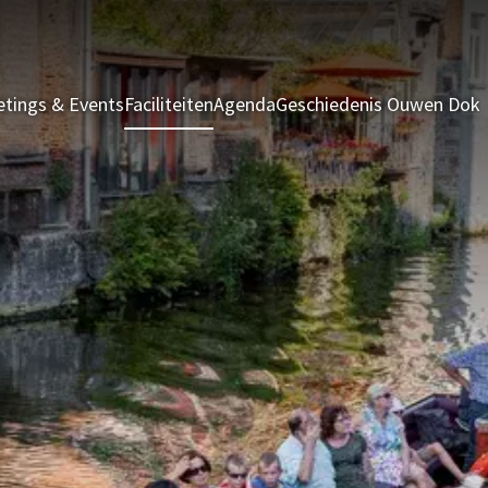
tings & Events
Faciliteiten
Agenda
Geschiedenis Ouwen Dok