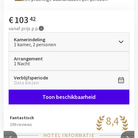
€
103
42
vanaf
prijs p.p.
Kamerindeling
1 kamer, 2 personen
Arrangement
1 Nacht
Verblijfsperiode
Data kiezen
Toon beschikbaarheid
8,4
Fantastisch
299 reviews
HOTEL INFORMATIE