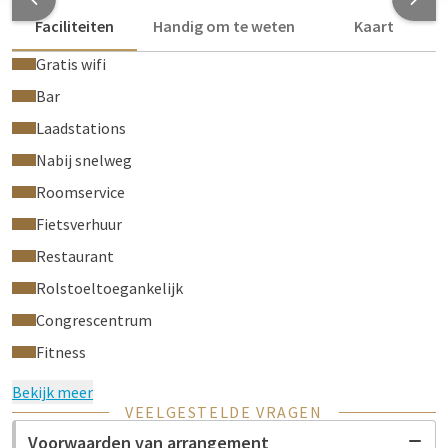
Faciliteiten
Handig om te weten
Kaart
Gratis wifi
Bar
Laadstations
Nabij snelweg
Roomservice
Fietsverhuur
Restaurant
Rolstoeltoegankelijk
Congrescentrum
Fitness
Bekijk meer
VEELGESTELDE VRAGEN
Voorwaarden van arrangement