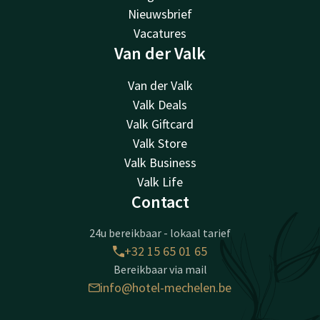
Nieuwsbrief
Vacatures
Van der Valk
Van der Valk
Valk Deals
Valk Giftcard
Valk Store
Valk Business
Valk Life
Contact
24u bereikbaar - lokaal tarief
+32 15 65 01 65
Bereikbaar via mail
info@hotel-mechelen.be