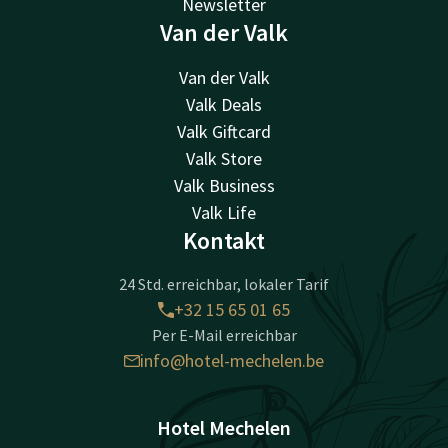
Newsletter
Van der Valk
Van der Valk
Valk Deals
Valk Giftcard
Valk Store
Valk Business
Valk Life
Kontakt
24 Std. erreichbar, lokaler Tarif
+32 15 65 01 65
Per E-Mail erreichbar
info@hotel-mechelen.be
Hotel Mechelen