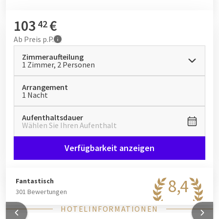
103
€
42
Ab
Preis p.P.
Zimmeraufteilung
1 Zimmer, 2 Personen
Arrangement
1 Nacht
Aufenthaltsdauer
Wählen Sie Ihren Aufenthalt
Verfügbarkeit anzeigen
8,4
Fantastisch
301 Bewertungen
HOTELINFORMATIONEN