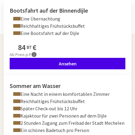
Bootsfahrt auf der Binnendijle
Eine Übernachtung
Reichhaltiges Frühstücksbuffet
Eine Bootsfahrt auf der Dijle
84
€
87
Ab
Preis p.P.
Ansehen
Sommer am Wasser
Eine Nacht in einem komfortablen Zimmer
Reichhaltiges Frühstücksbuffet
Später Check-out bis 12 Uhr
Kajaktour für zwei Personen auf dem Dijle
2 Stunden Zugang zum Freibad der Stadt Mechelen
Ein schönes Badetuch pro Person