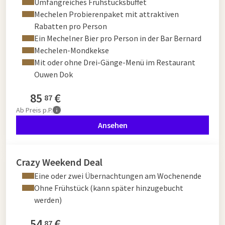
Umfangreiches Frühstücksbuffet
Mechelen Probierenpaket mit attraktiven
Rabatten pro Person
Ein Mechelner Bier pro Person in der Bar Bernard
Mechelen-Mondkekse
Mit oder ohne Drei-Gänge-Menü im Restaurant
Ouwen Dok
85
€
87
Ab
Preis p.P.
Ansehen
Crazy Weekend Deal
Eine oder zwei Übernachtungen am Wochenende
Ohne Frühstück (kann später hinzugebucht
werden)
54
€
87