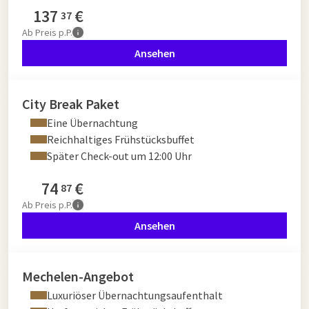
137
€
37
Ab
Preis p.P.
Ansehen
City Break Paket
Eine Übernachtung
Reichhaltiges Frühstücksbuffet
Später Check-out um 12:00 Uhr
74
€
87
Ab
Preis p.P.
Ansehen
Mechelen-Angebot
Luxuriöser Übernachtungsaufenthalt