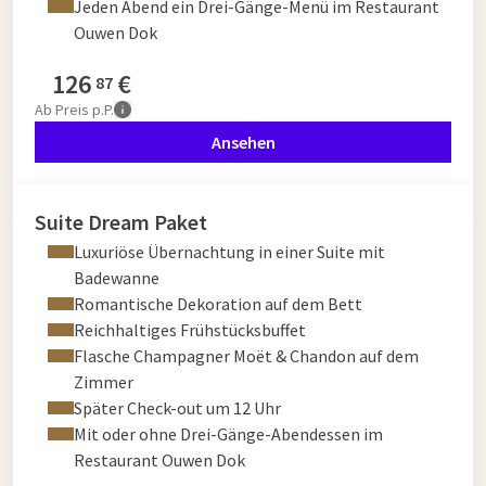
Jeden Abend ein Drei-Gänge-Menü im Restaurant
Ouwen Dok
126
€
87
Ab
Preis p.P.
Ansehen
Suite Dream Paket
Luxuriöse Übernachtung in einer Suite mit
Badewanne
Romantische Dekoration auf dem Bett
Reichhaltiges Frühstücksbuffet
Flasche Champagner Moët & Chandon auf dem
Zimmer
Später Check-out um 12 Uhr
Mit oder ohne Drei-Gänge-Abendessen im
Restaurant Ouwen Dok