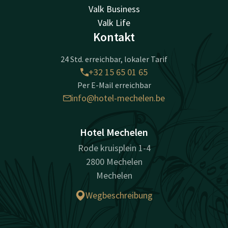
Valk Business
Valk Life
Kontakt
24 Std. erreichbar, lokaler Tarif
+32 15 65 01 65
Per E-Mail erreichbar
info@hotel-mechelen.be
Hotel Mechelen
Rode kruisplein 1-4
2800 Mechelen
Mechelen
Wegbeschreibung