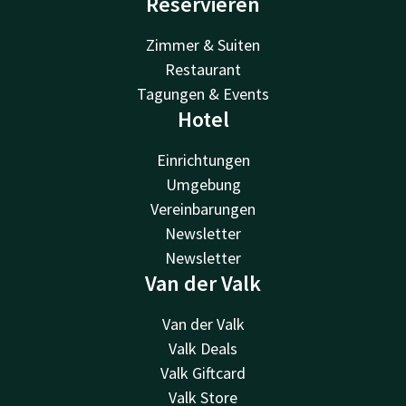
Reservieren
Zimmer & Suiten
Restaurant
Tagungen & Events
Hotel
Einrichtungen
Umgebung
Vereinbarungen
Newsletter
Newsletter
Van der Valk
Van der Valk
Valk Deals
Valk Giftcard
Valk Store