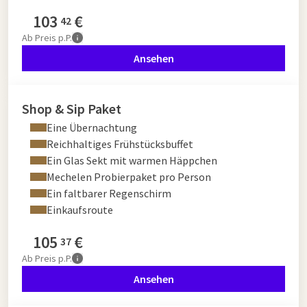
103
€
42
Ab
Preis p.P.
Ansehen
Shop & Sip Paket
Eine Übernachtung
Reichhaltiges Frühstücksbuffet
Ein Glas Sekt mit warmen Häppchen
Mechelen Probierpaket pro Person
Ein faltbarer Regenschirm
Einkaufsroute
105
€
37
Ab
Preis p.P.
Ansehen