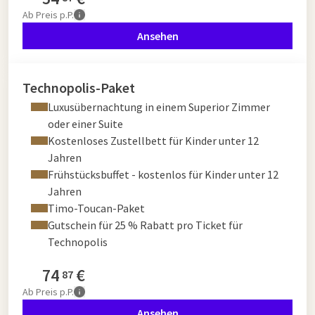
Ab
Preis p.P.
Ansehen
Technopolis-Paket
Luxusübernachtung in einem Superior Zimmer
oder einer Suite
Kostenloses Zustellbett für Kinder unter 12
Jahren
Frühstücksbuffet - kostenlos für Kinder unter 12
Jahren
Timo-Toucan-Paket
Gutschein für 25 % Rabatt pro Ticket für
Technopolis
74
€
87
Ab
Preis p.P.
Ansehen