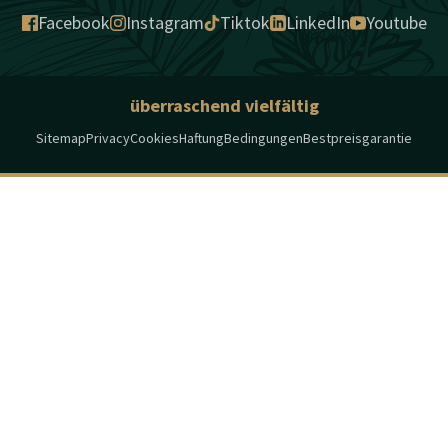
Facebook
Instagram
Tiktok
LinkedIn
Youtube
überraschend vielfältig
Sitemap
Privacy
Cookies
Haftung
Bedingungen
Bestpreisgarantie