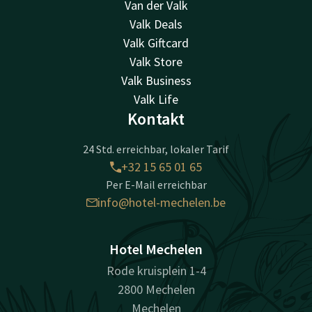
Van der Valk
Valk Deals
Valk Giftcard
Valk Store
Valk Business
Valk Life
Kontakt
24 Std. erreichbar, lokaler Tarif
+32 15 65 01 65
Per E-Mail erreichbar
info@hotel-mechelen.be
Hotel Mechelen
Rode kruisplein 1-4
2800 Mechelen
Mechelen