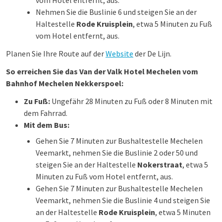
vom Hotel entfernt, aus.
Nehmen Sie die Buslinie 6 und steigen Sie an der
Haltestelle
Rode Kruisplein
, etwa 5 Minuten zu Fuß
vom Hotel entfernt, aus.
Planen Sie Ihre Route auf der
Website
der De Lijn.
So erreichen Sie das Van der Valk Hotel Mechelen vom
Bahnhof Mechelen Nekkerspoel:
Zu Fuß:
Ungefähr 28 Minuten zu Fuß oder 8 Minuten mit
dem Fahrrad.
Mit dem Bus:
Gehen Sie 7 Minuten zur Bushaltestelle Mechelen
Veemarkt, nehmen Sie die Buslinie 2 oder 50 und
steigen Sie an der Haltestelle
Nokerstraat
, etwa 5
Minuten zu Fuß vom Hotel entfernt, aus.
Gehen Sie 7 Minuten zur Bushaltestelle Mechelen
Veemarkt, nehmen Sie die Buslinie 4 und steigen Sie
an der Haltestelle
Rode Kruisplein
, etwa 5 Minuten