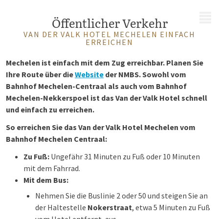
MENÜ
Öffentlicher Verkehr
VAN DER VALK HOTEL MECHELEN EINFACH
ERREICHEN
Mechelen ist einfach mit dem Zug erreichbar. Planen Sie
Ihre Route über die
Website
der NMBS. Sowohl vom
Bahnhof Mechelen-Centraal als auch vom Bahnhof
Mechelen-Nekkerspoel ist das Van der Valk Hotel schnell
und einfach zu erreichen.
So erreichen Sie das Van der Valk Hotel Mechelen vom
Bahnhof Mechelen Centraal:
Zu Fuß:
Ungefähr 31 Minuten zu Fuß oder 10 Minuten
mit dem Fahrrad.
Mit dem Bus:
Nehmen Sie die Buslinie 2 oder 50 und steigen Sie an
der Haltestelle
Nokerstraat
, etwa 5 Minuten zu Fuß