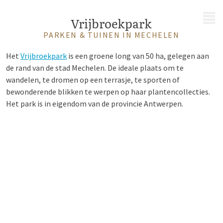
MENU
Vrijbroekpark
PARKEN & TUINEN IN MECHELEN
Het
V
rijbroekpark
is een groene long van 50 ha, gelegen aan
de rand van de stad Mechelen. De ideale plaats om te
wandelen, te dromen op een terrasje, te sporten of
bewonderende blikken te werpen op haar plantencollecties.
Het park is in eigendom van de provincie Antwerpen.