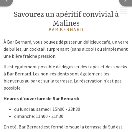
MENU
Savourez un apéritif convivial à
Malines
BAR BERNARD
À Bar Bernard, vous pouvez déguster un délicieux café, un verre
de bulles, un cocktail surprenant (sans alcool) ou simplement
une bière fraîche pression.
Il est également possible de déguster des tapas et des snacks
à Bar Bernard. Les non-résidents sont également les
bienvenus au bar et sur la terrasse. La réservation n'est pas
possible.
Heures d'ouverture de Bar Bernard:
du lundi au samedi: 15h00 - 23h30
dimanche: 11h00 - 21h30
En été, Bar Bernard est fermé lorsque la terrasse du Sud est