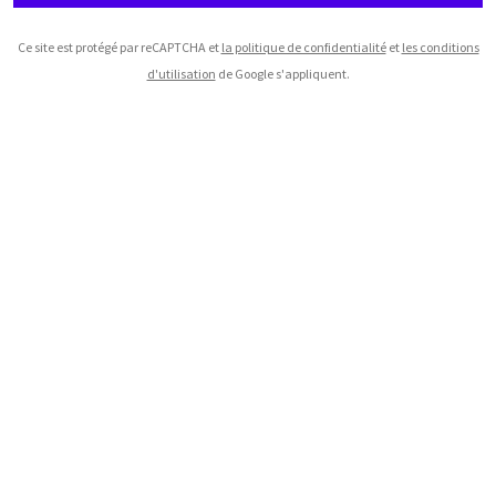
Ce site est protégé par reCAPTCHA et
la politique de confidentialité
et
les conditions
d'utilisation
de Google s'appliquent.