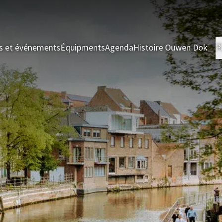
s et événements
Équipments
Agenda
Histoire Ouwen Dok
P