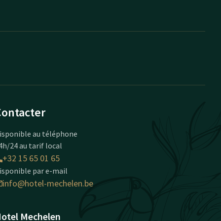
Contacter
isponible au téléphone
4h/24 au tarif local
+32 15 65 01 65
isponible par e-mail
info@hotel-mechelen.be
otel Mechelen