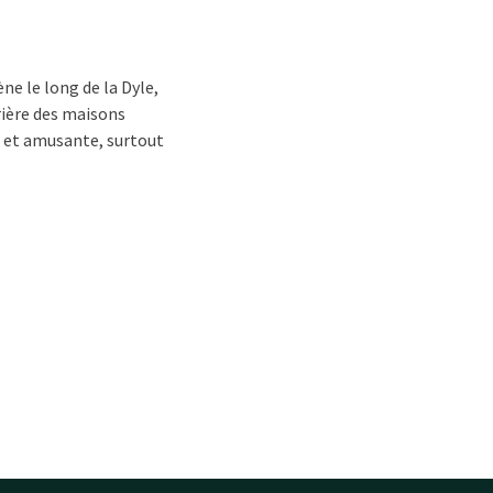
e le long de la Dyle,
rière des maisons
 et amusante, surtout