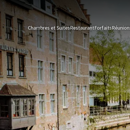
Chambres et Suites
Restaurant
Forfaits
Réunion