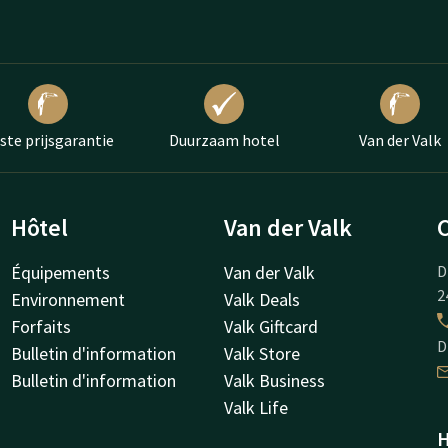
ste prijsgarantie
Duurzaam hotel
Van der Valk
Hôtel
Van der Valk
Équipements
Van der Valk
D
2
Environnement
Valk Deals
Forfaits
Valk Giftcard
D
Bulletin d'information
Valk Store
Bulletin d'information
Valk Business
Valk Life
H