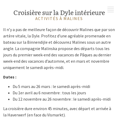
MENU
Croisière sur la Dyle intérieure
ACTIVITÉS À MALINES
Il n’y a pas de meilleure façon de découvrir Malines que par son
artère vitale, la Dyle. Profitez d’une agréable promenade en
bateau sur la Binnendijle et découvrez Malines sous un autre
angle. La compagnie Malinska propose des départs tous les
jours du premier week-end des vacances de Pâques au dernier
week-end des vacances d’automne, et en mars et novembre
uniquement le samedi après-midi.
Dates :
Du 5 mars au 26 mars : le samedi après-midi
Du 1er avril au 6 novembre : tous les jours
Du 12 novembre au 26 novembre : le samedi après-midi
La croisière dure environ 45 minutes, avec départ et arrivée à
la Haverwerf (en face du Vismarkt).