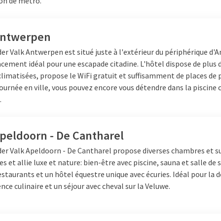
ion de métro.
Antwerpen
der Valk Antwerpen est situé juste à l'extérieur du périphérique d'A
cement idéal pour une escapade citadine. L'hôtel dispose de plus 
limatisées, propose le WiFi gratuit et suffisamment de places de 
ournée en ville, vous pouvez encore vous détendre dans la piscine 
.
Apeldoorn - De Cantharel
der Valk Apeldoorn - De Cantharel propose diverses chambres et s
s et allie luxe et nature: bien-être avec piscine, sauna et salle de 
estaurants et un hôtel équestre unique avec écuries. Idéal pour la 
nce culinaire et un séjour avec cheval sur la Veluwe.