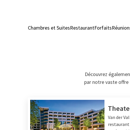
Chambres et Suites
Restaurant
Forfaits
Réunion
Découvrez également 
par notre vaste offre
Theate
Van der Val
restaurant 