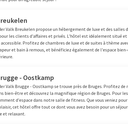
Breukelen
der Valk Breukelen propose un hébergement de luxe et des salles 
our les clients d'affaires et privés. L'hôtel est idéalement situé et
accessible. Profitez de chambres de luxe et de suites à thème ave
apeur et bain à remous, et bénéficiez également de l'espace bien-
érieure.
Brugge - Oostkamp
der Valk Brugge - Oostkamp se trouve près de Bruges. Profitez de 
ns bien-être et découvrez la magnifique région de Bruges. Pour les
isamment d'espace dans notre salle de fitness. Que vous veniez pour 
plaisir, cet hôtel offre tout ce dont vous avez besoin pour un séjour
 et relaxant.