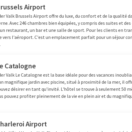
russels Airport
er Valk Brussels Airport offre du luxe, du confort et de la qualité d
rne. Avec 246 chambres bien équipées, y compris des suites et de
un restaurant, un bar et une salle de sport. Pour les clients en trans
e vers l'aéroport. C'est un emplacement parfait pour un séjour co
.
Le Catalogne
der Valk Le Catalogne est la base idéale pour des vacances inoublia
n magnifique jardin avec piscine, situé à proximité de la mer, il off
uvez désirer en tant qu'invité. L'hôtel se trouve à seulement 50 m
ous pouvez profiter pleinement de la vie en plein air et du magnifiq
harleroi Airport