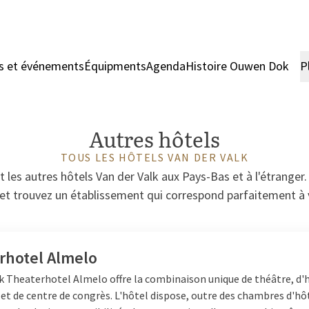
s et événements
Équipments
Agenda
Histoire Ouwen Dok
P
Autres hôtels
TOUS LES HÔTELS VAN DER VALK
les autres hôtels Van der Valk aux Pays-Bas et à l'étranger. 
 et trouvez un établissement qui correspond parfaitement à 
rhotel Almelo
k Theaterhotel Almelo offre la combinaison unique de théâtre, d'h
et de centre de congrès. L'hôtel dispose, outre des chambres d'hô