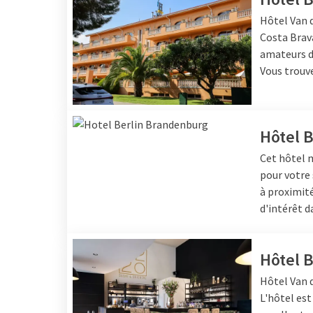
Hôtel
Van d
Costa Brava
amateurs de
Vous trouve
Hôtel 
Cet hôtel m
pour votre 
à proximité
d'intérêt d
Hôtel 
Hôtel
Van d
L'hôtel est