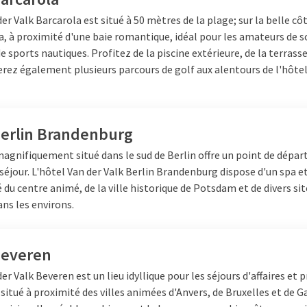
er Valk Barcarola est situé à 50 mètres de la plage; sur la belle côt
, à proximité d'une baie romantique, idéal pour les amateurs de so
 sports nautiques. Profitez de la piscine extérieure, de la terrasse
rez également plusieurs parcours de golf aux alentours de l'hôtel
Berlin Brandenburg
agnifiquement situé dans le sud de Berlin offre un point de départ
séjour. L'hôtel Van der Valk Berlin Brandenburg dispose d'un spa e
 du centre animé, de la ville historique de Potsdam et de divers sit
ans les environs.
Beveren
er Valk Beveren est un lieu idyllique pour les séjours d'affaires et p
 situé à proximité des villes animées d'Anvers, de Bruxelles et de 