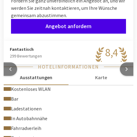
Fordern Sie ganz unverbindlich ein Angebot an, und wir
werden Sie zeitnah kontaktieren, um Ihre Wünsche
gemeinsam abzustimmen.
Angebot anfordern
8,4
Fantastisch
299 Bewertungen
HOTELINFORMATIONEN
Ausstattungen
Karte
Kostenloses WLAN
Bar
Ladestationen
In Autobahnnähe
Fahrradverleih