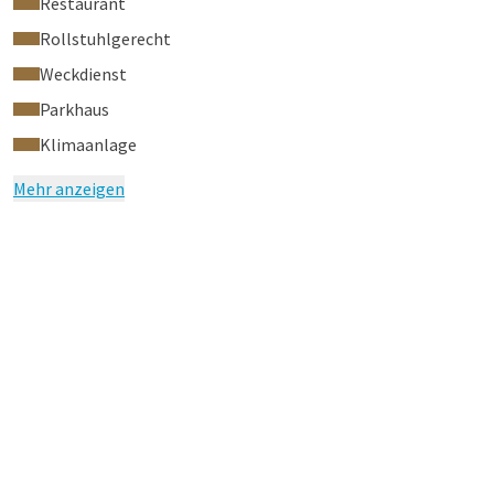
Restaurant
Rollstuhlgerecht
Weckdienst
Parkhaus
Klimaanlage
Mehr anzeigen