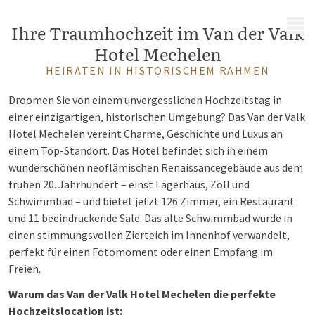
MENÜ
Ihre Traumhochzeit im Van der Valk
Hotel Mechelen
HEIRATEN IN HISTORISCHEM RAHMEN
Droomen Sie von einem unvergesslichen Hochzeitstag in
einer einzigartigen, historischen Umgebung? Das Van der Valk
Hotel Mechelen vereint Charme, Geschichte und Luxus an
einem Top-Standort. Das Hotel befindet sich in einem
wunderschönen neoflämischen Renaissancegebäude aus dem
frühen 20. Jahrhundert – einst Lagerhaus, Zoll und
Schwimmbad – und bietet jetzt 126 Zimmer, ein Restaurant
und 11 beeindruckende Säle. Das alte Schwimmbad wurde in
einen stimmungsvollen Zierteich im Innenhof verwandelt,
perfekt für einen Fotomoment oder einen Empfang im
Freien.
Warum das Van der Valk Hotel Mechelen die perfekte
Hochzeitslocation ist: