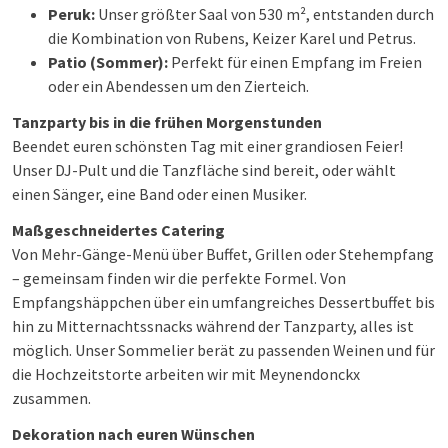
Peruk:
Unser größter Saal von 530 m², entstanden durch
die Kombination von Rubens, Keizer Karel und Petrus.
Patio (Sommer):
Perfekt für einen Empfang im Freien
oder ein Abendessen um den Zierteich.
Tanzparty bis in die frühen Morgenstunden
Beendet euren schönsten Tag mit einer grandiosen Feier!
Unser DJ-Pult und die Tanzfläche sind bereit, oder wählt
einen Sänger, eine Band oder einen Musiker.
Maßgeschneidertes Catering
Von Mehr-Gänge-Menü über Buffet, Grillen oder Stehempfang
– gemeinsam finden wir die perfekte Formel. Von
Empfangshäppchen über ein umfangreiches Dessertbuffet bis
hin zu Mitternachtssnacks während der Tanzparty, alles ist
möglich. Unser Sommelier berät zu passenden Weinen und für
die Hochzeitstorte arbeiten wir mit Meynendonckx
zusammen.
Dekoration nach euren Wünschen