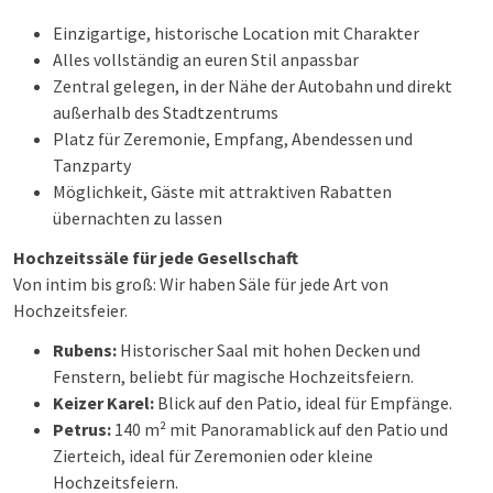
Einzigartige, historische Location mit Charakter
Alles vollständig an euren Stil anpassbar
Zentral gelegen, in der Nähe der Autobahn und direkt
außerhalb des Stadtzentrums
Platz für Zeremonie, Empfang, Abendessen und
Tanzparty
Möglichkeit, Gäste mit attraktiven Rabatten
übernachten zu lassen
Hochzeitssäle für jede Gesellschaft
Von intim bis groß: Wir haben Säle für jede Art von
Hochzeitsfeier.
Rubens:
Historischer Saal mit hohen Decken und
Fenstern, beliebt für magische Hochzeitsfeiern.
Keizer Karel:
Blick auf den Patio, ideal für Empfänge.
Petrus:
140 m² mit Panoramablick auf den Patio und
Zierteich, ideal für Zeremonien oder kleine
Hochzeitsfeiern.