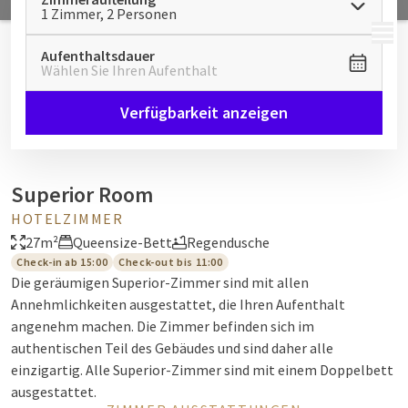
1 Zimmer, 2 Personen
MENÜ
Aufenthaltsdauer
Wählen Sie Ihren Aufenthalt
Verfügbarkeit anzeigen
Superior Room
HOTELZIMMER
27m²
Queensize-Bett
Regendusche
Check-in ab 15:00
Check-out bis 11:00
Die geräumigen Superior-Zimmer sind mit allen
Annehmlichkeiten ausgestattet, die Ihren Aufenthalt
angenehm machen. Die Zimmer befinden sich im
authentischen Teil des Gebäudes und sind daher alle
einzigartig. Alle Superior-Zimmer sind mit einem Doppelbett
ausgestattet.