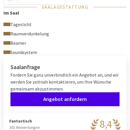
-
Flipchart
SAALAUSSTATTUNG
Kostenloses WLAN
Im Saal
Tageslicht
Raumverdunkelung
Beamer
Soundsystem
Saalanfrage
Fordern Sie ganz unverbindlich ein Angebot an, und wir
werden Sie zeitnah kontaktieren, um Ihre Wünsche
gemeinsam abzustimmen.
Angebot anfordern
8,4
Fantastisch
301 Bewertungen