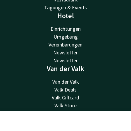
Tagungen & Events
Hotel
Einrichtungen
Umgebung
Vereinbarungen
Newsletter
Newsletter
Van der Valk
Van der Valk
Valk Deals
Valk Giftcard
Valk Store
Valk Business
Valk Life
Kontakt
Account
DE
Kontakt