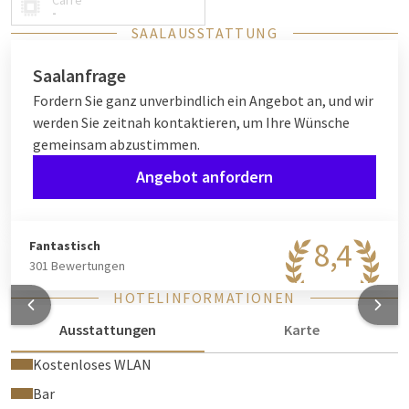
Carré
-
SAALAUSSTATTUNG
Saalanfrage
Fordern Sie ganz unverbindlich ein Angebot an, und wir
werden Sie zeitnah kontaktieren, um Ihre Wünsche
gemeinsam abzustimmen.
Angebot anfordern
8,4
Fantastisch
301 Bewertungen
HOTELINFORMATIONEN
Ausstattungen
Karte
Kostenloses WLAN
Bar