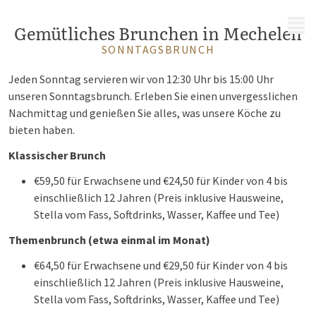
MENÜ
Gemütliches Brunchen in Mechelen
SONNTAGSBRUNCH
Jeden Sonntag servieren wir von 12:30 Uhr bis 15:00 Uhr
unseren Sonntagsbrunch. Erleben Sie einen unvergesslichen
Nachmittag und genießen Sie alles, was unsere Köche zu
bieten haben.
Klassischer Brunch
€59,50 für Erwachsene und €24,50 für Kinder von 4 bis
einschließlich 12 Jahren (P
reis inklusive Hausweine,
Stella vom Fass
, Softdrinks, Wasser, Kaffee und Tee)
Themenbrunch (etwa einmal im Monat)
€64,50 für Erwachsene und €29,50 für Kinder von 4 bis
einschließlich 12 Jahren (Preis inklusive Hausweine,
Stella vom Fass, Softdrinks, Wasser, Kaffee und Tee)